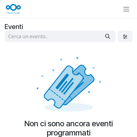
Passa al contenuto
Eventi
Non ci sono ancora eventi
programmati