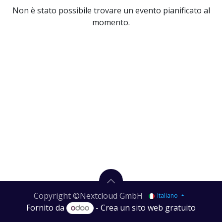
Non è stato possibile trovare un evento pianificato al
momento.
Copyright ©Nextcloud GmbH
Italiano
Fornito da
- Crea un
sito web gratuito